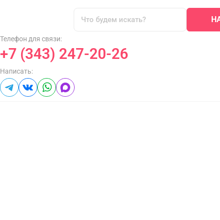
Н
Телефон для связи:
+7 (343) 247-20-26
Написать: