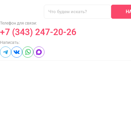
Н
Телефон для связи:
+7 (343) 247-20-26
Написать: