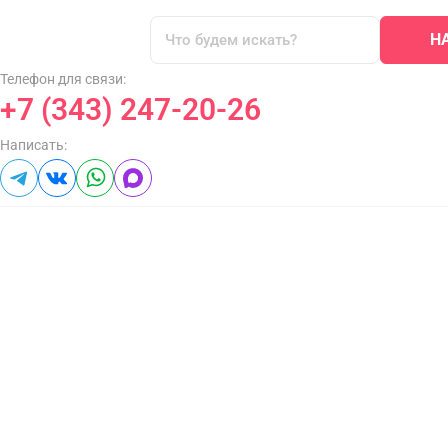
Н
Телефон для связи:
+7 (343) 247-20-26
Написать: