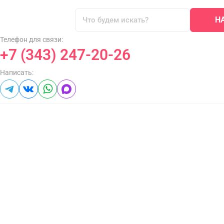
Н
Телефон для связи:
+7 (343) 247-20-26
Написать: