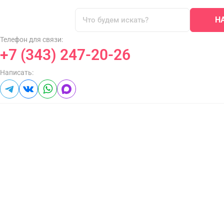
Н
Телефон для связи:
+7 (343) 247-20-26
Написать: