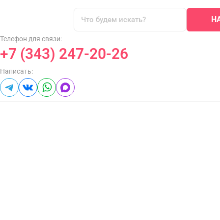
Н
Телефон для связи:
+7 (343) 247-20-26
Написать: