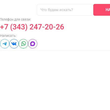
Н
Телефон для связи:
+7 (343) 247-20-26
Написать: