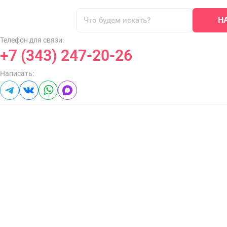
Н
Телефон для связи:
+7 (343) 247-20-26
Написать: