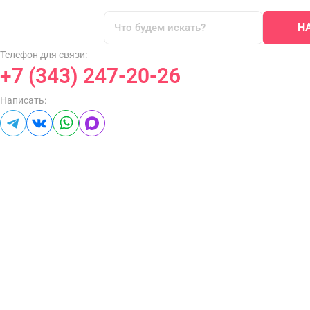
Н
Телефон для связи:
+7 (343) 247-20-26
Написать: