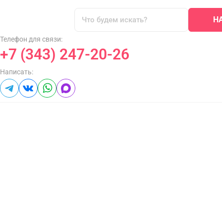
Н
Телефон для связи:
+7 (343) 247-20-26
Написать: