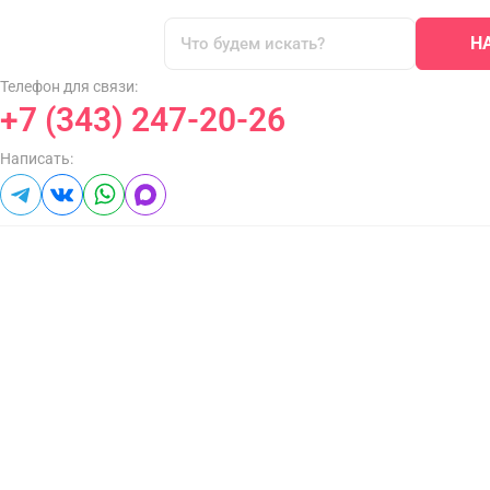
Н
Телефон для связи:
+7 (343) 247-20-26
Написать: