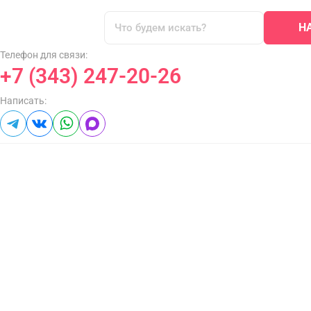
Н
Телефон для связи:
+7 (343) 247-20-26
Написать: