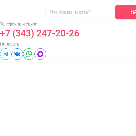
Н
Телефон для связи:
+7 (343) 247-20-26
Написать: